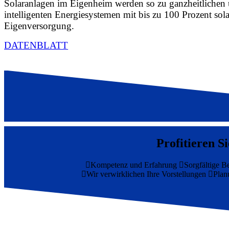
Solaranlagen im Eigenheim werden so zu ganzheitlichen
intelligenten Energiesystemen mit bis zu 100 Prozent sola
Eigenversorgung.
DATENBLATT
Profitieren S
Kompetenz und Erfahrung
Sorgfältige B
Wir verwirklichen Ihre Vorstellungen
Plan