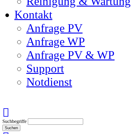
Reinigung & Wartung
Kontakt
Anfrage PV
Anfrage WP
Anfrage PV & WP
Support
Notdienst
Suchbegriffe
Suchen