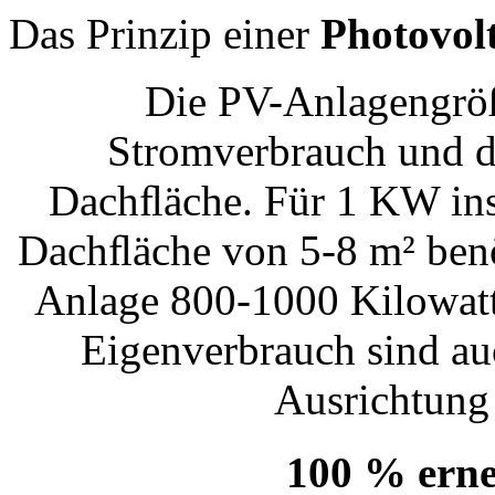
Das Prinzip einer
Photovol
Die PV-Anlagengröß
Stromverbrauch und d
Dachﬂäche. Für 1 KW inst
Dachﬂäche von 5-8 m² benö
Anlage 800-1000 Kilowatt
Eigenverbrauch sind au
Ausrichtung 
100 % erne