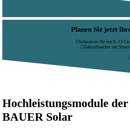
Planen Sie jetzt ih
Solarstrom für nur 8–13 C
Zukunftssicher mit Smart
Hochleistungsmodule der
BAUER Solar