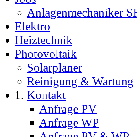
Anlagenmechaniker S
Elektro
Heiztechnik
Photovoltaik
Solarplaner
Reinigung & Wartung
Kontakt
Anfrage PV
Anfrage WP
Anfrage PV & WP