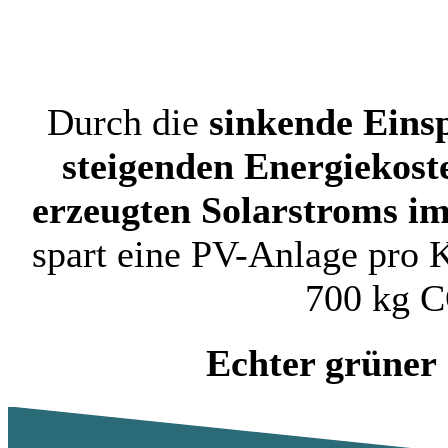
Durch die
sinkende Eins
steigenden Energiekost
erzeugten Solarstroms im
spart eine PV-Anlage pro Ki
700 kg C
Echter grüner 