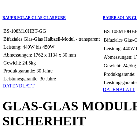
BAUER SOLAR GLAS-GLAS PURE
BAUER SOLAR G
BS-108M10HBT-GG
BS-108M10HB
Bifaziales Glas-Glas Halbzell-Modul - transparent
Bifaziales Glas-
Leistung: 440W bis 450W
Leistung: 440W 
Abmessungen: 1762 x 1134 x 30 mm
Abmessungen: 1
Gewicht: 24,5kg
Gewicht: 24,5kg
Produktgarantie: 30 Jahre
Produktgarantie:
Leistungsgarantie: 30 Jahre
Leistungsgarantie
DATENBLATT
DATENBLATT
GLAS-GLAS MODUL
SICHERHEIT