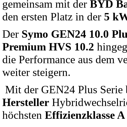
gemeinsam mit der
BYD Ba
den ersten Platz in der
5 kW
Der
Symo GEN24 10.0 Plu
Premium HVS 10.2
hingeg
die Performance aus dem ve
weiter steigern.
Mit der GEN24 Plus Serie 
Hersteller
Hybridwechselric
höchsten
Effizienzklasse A