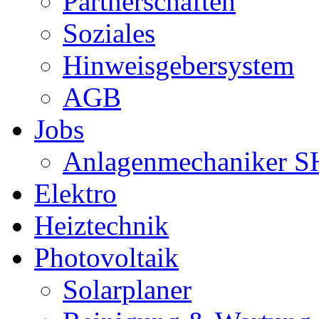
Partnerschaften
Soziales
Hinweisgebersystem
AGB
Jobs
Anlagenmechaniker S
Elektro
Heiztechnik
Photovoltaik
Solarplaner